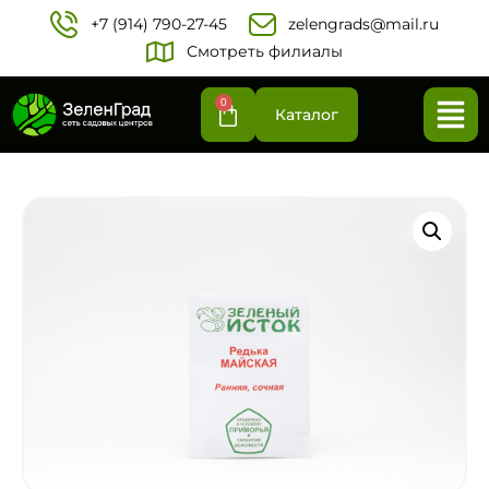
+7 (914) 790-27-45‬
zelengrads@mail.ru
Смотреть филиалы
0
Каталог