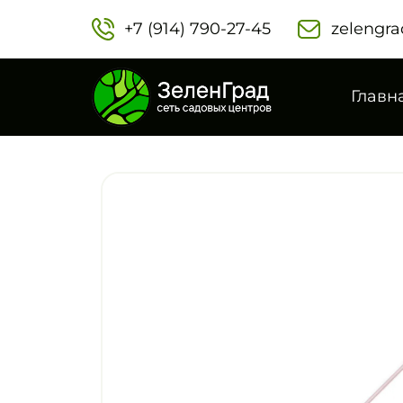
+7 (914) 790-27-45‬
zelengra
Главн