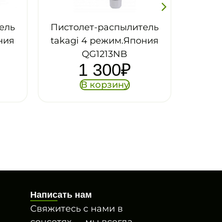
литель
Распылитель
Япония
удлиненный
ЛЕПЕСТОК «Жук» 1/2-
₽
3/4 (60см)
299
₽
В корзину
Написать нам
Свяжитесь с нами в