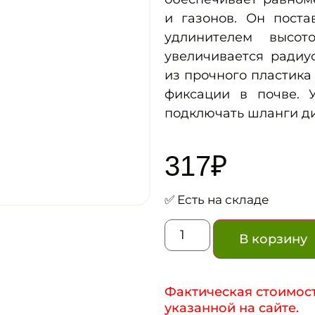
и газонов. Он поста
удлинителем высот
увеличивается радиу
из прочного пластика
фиксации в почве. 
подключать шланги диа
317
₽
✅ Есть на складе
В корзину
Фактическая стоимост
указанной на сайте.