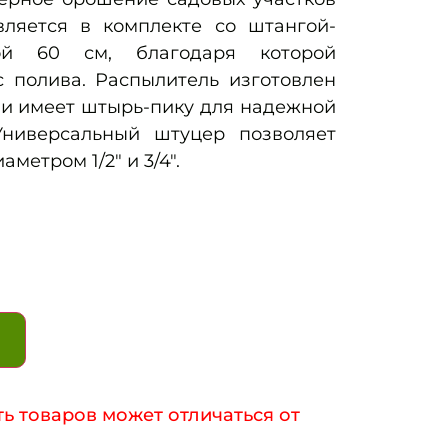
вляется в комплекте со штангой-
ой 60 см, благодаря которой
с полива. Распылитель изготовлен
 и имеет штырь-пику для надежной
Универсальный штуцер позволяет
метром 1/2″ и 3/4″.
ь товаров может отличаться от