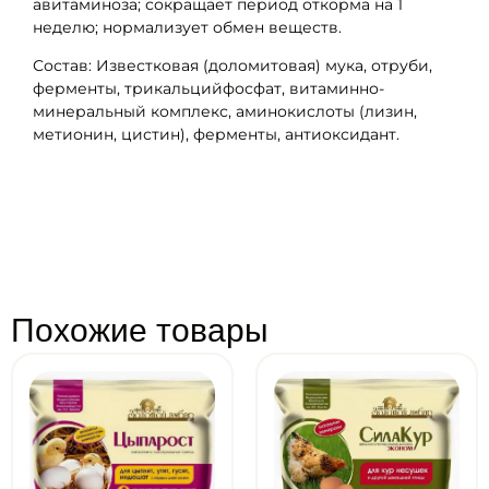
авитаминоза; сокращает период откорма на 1
неделю; нормализует обмен веществ.
Состав: Известковая (доломитовая) мука, отруби,
ферменты, трикальцийфосфат, витаминно-
минеральный комплекс, аминокислоты (лизин,
метионин, цистин), ферменты, антиоксидант.
Похожие товары