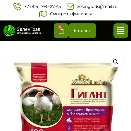
+7 (914) 790-27-45‬
zelengrads@mail.ru
Смотреть филиалы
0
Каталог