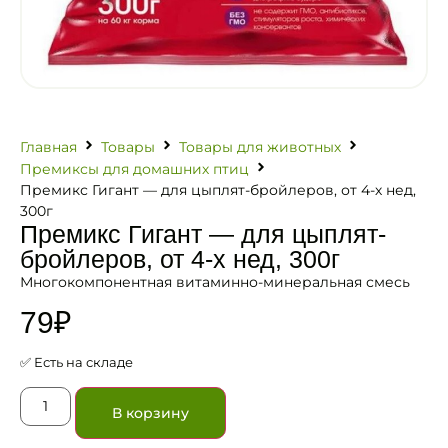
Главная
Товары
Товары для животных
Премиксы для домашних птиц
Премикс Гигант — для цыплят-бройлеров, от 4-х нед,
300г
Премикс Гигант — для цыплят-
бройлеров, от 4-х нед, 300г
Многокомпонентная витаминно-минеральная смесь
79
₽
✅ Есть на складе
В корзину