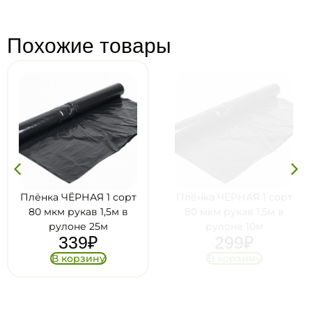
Похожие товары
Плёнка ЧЁРНАЯ 1 сорт
Плёнка ЧЁРНАЯ 1 сорт
80 мкм рукав 1,5м в
80 мкм рукав 1,5м в
рулоне 25м
рулоне 10м
339
₽
299
₽
В корзину
В корзину