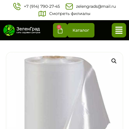
+7 (914) 790-27-45‬
zelengrads@mail.ru
Смотреть филиалы
0
Каталог