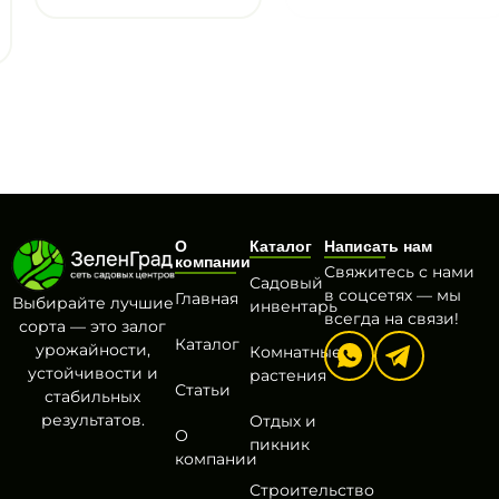
О
Каталог
Написать нам
компании
Свяжитесь с нами
Садовый
в соцсетях — мы
Главная
Выбирайте лучшие
инвентарь
всегда на связи!
сорта — это залог
Каталог
урожайности,
Комнатные
устойчивости и
растения
Статьи
стабильных
результатов.
Отдых и
О
пикник
компании
Строительство