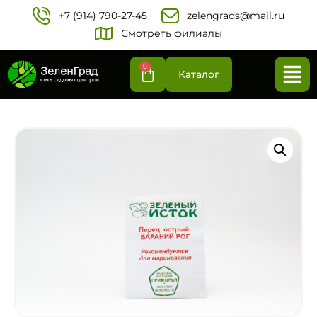
+7 (914) 790-27-45‬
zelengrads@mail.ru
Смотреть филиалы
0
Каталог