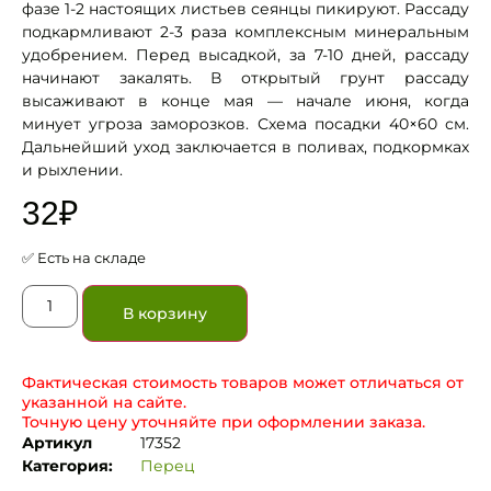
фазе 1-2 настоящих листьев сеянцы пикируют. Рассаду
подкармливают 2-3 раза комплексным минеральным
удобрением. Перед высадкой, за 7-10 дней, рассаду
начинают закалять. В открытый грунт рассаду
высаживают в конце мая — начале июня, когда
минует угроза заморозков. Схема посадки 40×60 см.
Дальнейший уход заключается в поливах, подкормках
и рыхлении.
32
₽
✅ Есть на складе
В корзину
Фактическая стоимость товаров может отличаться от
указанной на сайте.
Точную цену уточняйте при оформлении заказа.
Артикул
17352
Категория:
Перец