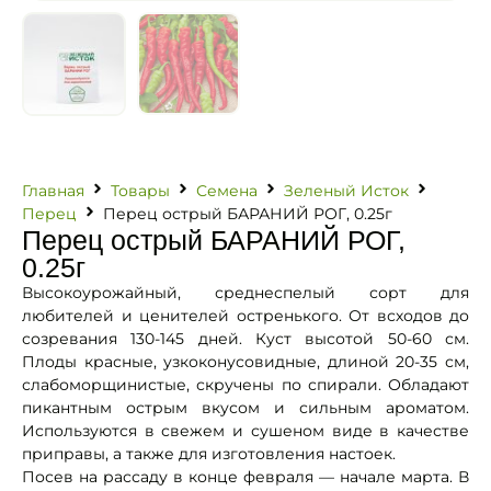
Главная
Товары
Семена
Зеленый Исток
Перец
Перец острый БАРАНИЙ РОГ, 0.25г
Перец острый БАРАНИЙ РОГ,
0.25г
Высокоурожайный, среднеспелый сорт для
любителей и ценителей остренького. От всходов до
созревания 130-145 дней. Куст высотой 50-60 см.
Плоды красные, узкоконусовидные, длиной 20-35 см,
слабоморщинистые, скручены по спирали. Обладают
пикантным острым вкусом и сильным ароматом.
Используются в свежем и сушеном виде в качестве
приправы, а также для изготовления настоек.
Посев на рассаду в конце февраля — начале марта. В