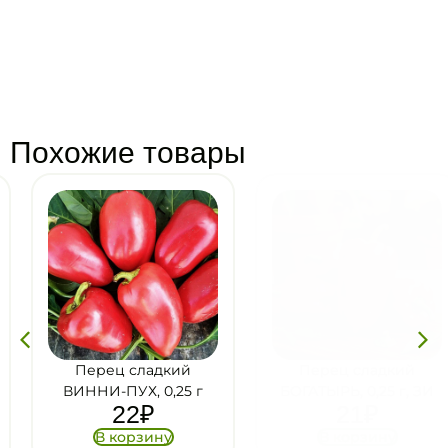
Похожие товары
Перец сладкий
Перец сладкий
ВИННИ-ПУХ, 0,25 г
БОГАТЫРЬ, 0,25 г, ЗИ
22
₽
21
₽
В корзину
В корзину