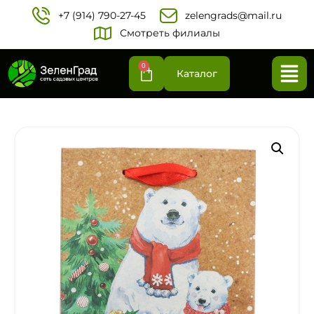
+7 (914) 790-27-45‬
zelengrads@mail.ru
Смотреть филиалы
0
Каталог