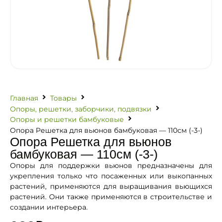
Главная
Товары
Опоры, решетки, заборчики, подвязки
Опоры и решетки бамбуковые
Опора Решетка для вьюнов бамбуковая — 110см (-3-)
Опора Решетка для вьюнов
бамбуковая — 110см (-3-)
Опоры для поддержки вьюнов предназначены для
укрепления только что посаженных или выкопанных
растений, применяются для выращивания вьющихся
растений. Они также применяются в строительстве и
создании интерьера.