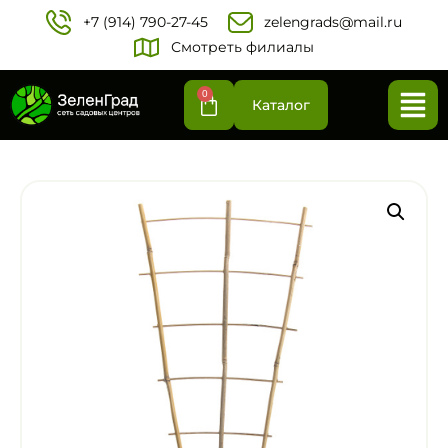
+7 (914) 790-27-45‬
zelengrads@mail.ru
Смотреть филиалы
0
Каталог