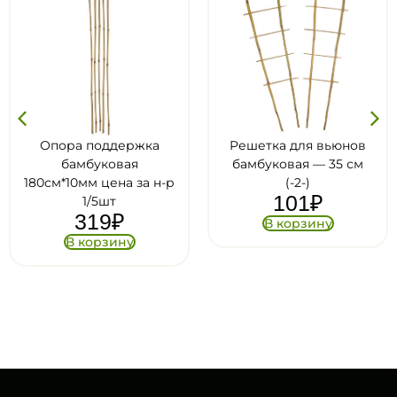
Опора поддержка
Решетка для вьюнов
бамбуковая
бамбуковая — 35 см
180см*10мм цена за н-р
(-2-)
101
₽
1/5шт
319
₽
В корзину
В корзину