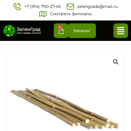
+7 (914) 790-27-45‬
zelengrads@mail.ru
Смотреть филиалы
0
Каталог