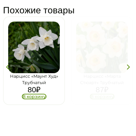
Похожие товары
Нарцисс «Маунт Худ»
Нарцисс «Марта
Трубчатый
Стюарт» Трубчатый
80
₽
87
₽
В корзину
В корзину