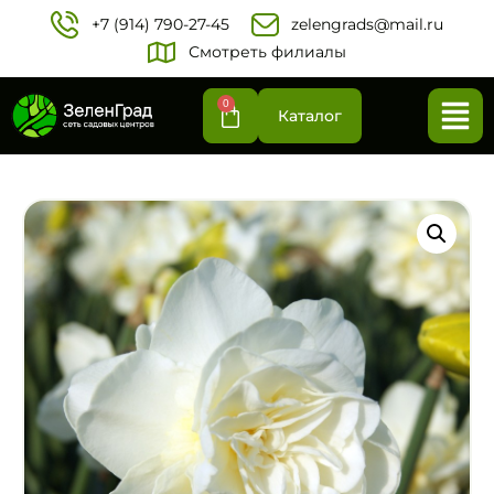
+7 (914) 790-27-45‬
zelengrads@mail.ru
Смотреть филиалы
0
Каталог