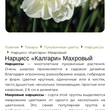
Главная
Товары
Луковичные цветы
Нарциссы
Нарцисс «Калгари» Махровый
Нарцисс «Калгари» Махровый
Нарциссы
— многолетние луковичные растения.
Очень широко применяются в садовом дизайне
благодаря огромному разнообразию видов, гибридов
и форм. Цветки крупные, одиночные или в кистях,
часто душистые, несколько поникающие, простые или
махровые, 2-6 см в диаметре.
Махровые нарциссы
– сорта этой группы выделяются
махровыми цветками от одного до нескольких на
цветоносе. Это самая популярная группа в