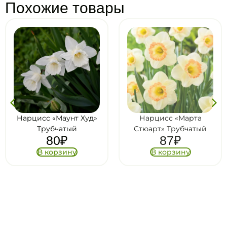
Похожие товары
Нарцисс «Маунт Худ»
Нарцисс «Марта
Трубчатый
Стюарт» Трубчатый
80
₽
87
₽
В корзину
В корзину