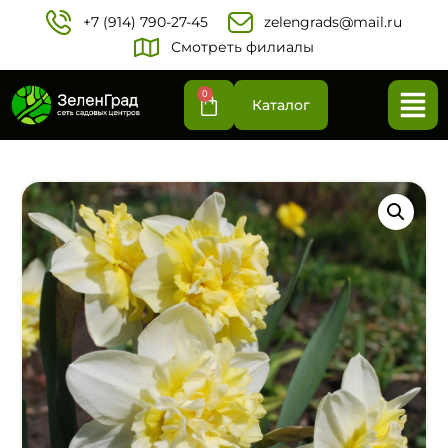
+7 (914) 790-27-45‬
zelengrads@mail.ru
Смотреть филиалы
0
Каталог