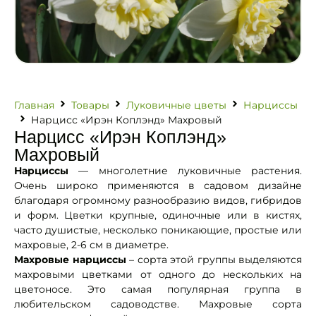
Главная
Товары
Луковичные цветы
Нарциссы
Нарцисс «Ирэн Коплэнд» Махровый
Нарцисс «Ирэн Коплэнд»
Махровый
Нарциссы
— многолетние луковичные растения.
Очень широко применяются в садовом дизайне
благодаря огромному разнообразию видов, гибридов
и форм. Цветки крупные, одиночные или в кистях,
часто душистые, несколько поникающие, простые или
махровые, 2-6 см в диаметре.
Махровые нарциссы
– сорта этой группы выделяются
махровыми цветками от одного до нескольких на
цветоносе. Это самая популярная группа в
любительском садоводстве. Махровые сорта