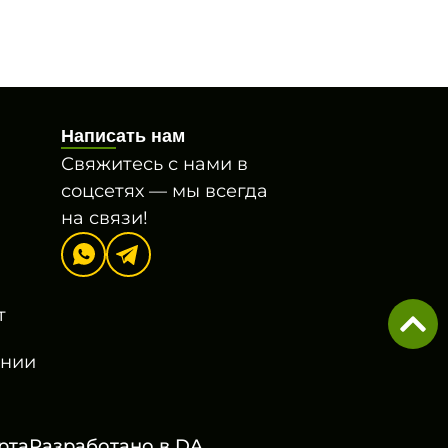
Написать нам
Свяжитесь с нами в
соцсетях — мы всегда
на связи!
т
онии
рта
Разработано в
DA