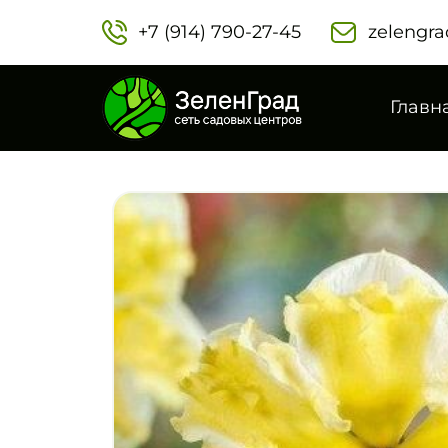
+7 (914) 790-27-45‬
zelengra
Главн