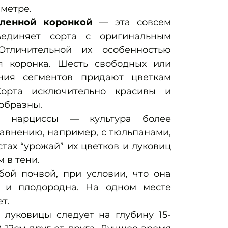
аметре.
ленной коронкой
— эта совсем
ъединяет сорта с оригинальным
Отличительной их особенностью
я коронка. Шесть свободных или
ния сегментов придают цветкам
Сорта исключительно красивы и
образны.
нарциссы — культура более
авнению, например, с тюльпанами,
тах “урожай” их цветков и луковиц
 в тени.
ой почвой, при условии, что она
 и плодородна. На одном месте
ет.
 луковицы следует на глубину 15-