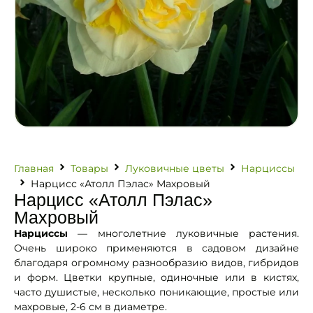
Главная
Товары
Луковичные цветы
Нарциссы
Нарцисс «Атолл Пэлас» Махровый
Нарцисс «Атолл Пэлас»
Махровый
Нарциссы
— многолетние луковичные растения.
Очень широко применяются в садовом дизайне
благодаря огромному разнообразию видов, гибридов
и форм. Цветки крупные, одиночные или в кистях,
часто душистые, несколько поникающие, простые или
махровые, 2-6 см в диаметре.