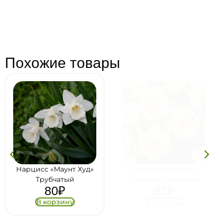
Похожие товары
Нарцисс «Маунт Худ»
Нарцисс «Марта
Трубчатый
Стюарт» Трубчатый
80
₽
87
₽
В корзину
В корзину