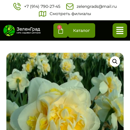
+7 (914) 790-27-45‬
zelengrads@mail.ru
Смотреть филиалы
0
Каталог