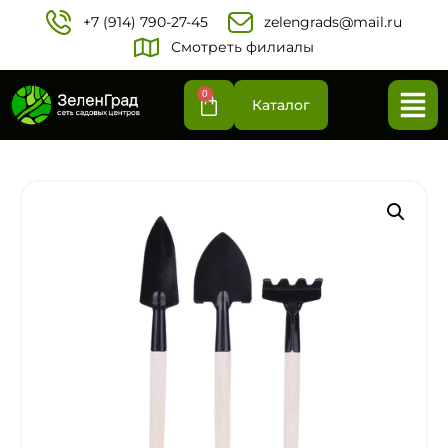
+7 (914) 790-27-45‬
zelengrads@mail.ru
Смотреть филиалы
0
Каталог