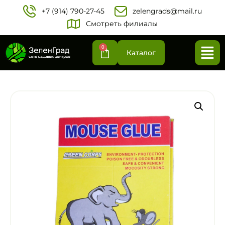
+7 (914) 790-27-45‬
zelengrads@mail.ru
Смотреть филиалы
0
Каталог