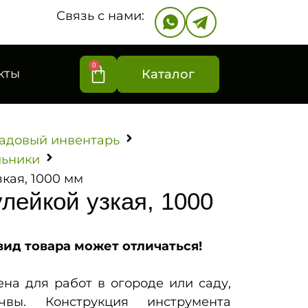
Связь с нами:
0
кты
Каталог
адовый инвентарь
льники
кая, 1000 мм
лейкой узкая, 1000
ид товара может отличаться!
на для работ в огороде или саду,
вы. Конструкция инструмента