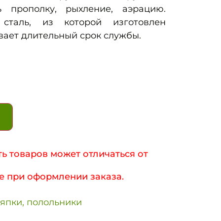
ь прополку, рыхление, аэрацию.
 сталь, из которой изготовлен
вает длительный срок службы.
ь товаров может отличаться от
е при оформлении заказа.
япки, полольники