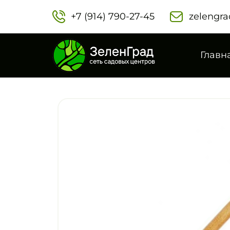
+7 (914) 790-27-45‬
zelengra
Главн