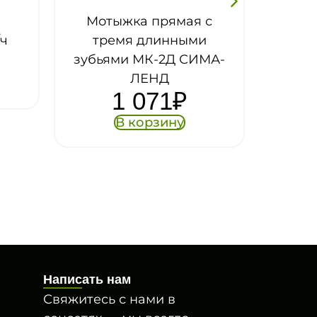
Мотыжка прямая с
тремя длинными
бьями МК-2Д СИМА-
ЛЕНД
1 071
₽
В корзину
Написать нам
Свяжитесь с нами в