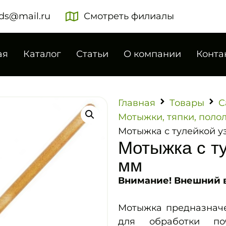
ds@mail.ru
Смотреть филиалы
ая
Каталог
Статьи
О компании
Конта
Главная
Товары
С
Мотыжки, тяпки, поло
Мотыжка с тулейкой уз
Мотыжка с ту
мм
Внимание! Внешний в
Мотыжка предназначе
для обработки поч