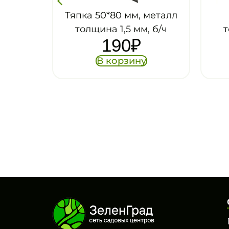
Тяпка 50*80 мм, металл
Тяпка 200*50 
толщина 1,5 мм, б/ч
толщина 1,5 мм
190
₽
247
₽
В корзину
В корзину