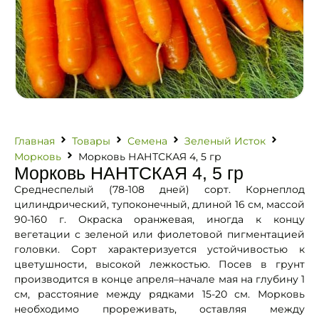
Главная
Товары
Семена
Зеленый Исток
Морковь
Морковь НАНТСКАЯ 4, 5 гр
Морковь НАНТСКАЯ 4, 5 гр
Среднеспелый (78-108 дней) сорт. Корнеплод
цилиндрический, тупоконечный, длиной 16 см, массой
90-160 г. Окраска оранжевая, иногда к концу
вегетации с зеленой или фиолетовой пигментацией
головки. Сорт характеризуется устойчивостью к
цветушности, высокой лежкостью. Посев в грунт
производится в конце апреля–начале мая на глубину 1
см, расстояние между рядками 15-20 см. Морковь
необходимо прореживать, оставляя между