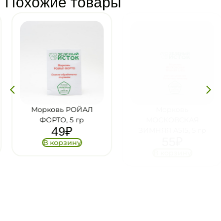
Похожие товары
Морковь РОЙАЛ
Морковь
ФОРТО, 5 гр
МОСКОВСКАЯ
49
₽
ЗИМНЯЯ А515, 5 гр
55
₽
В корзину
В корзину