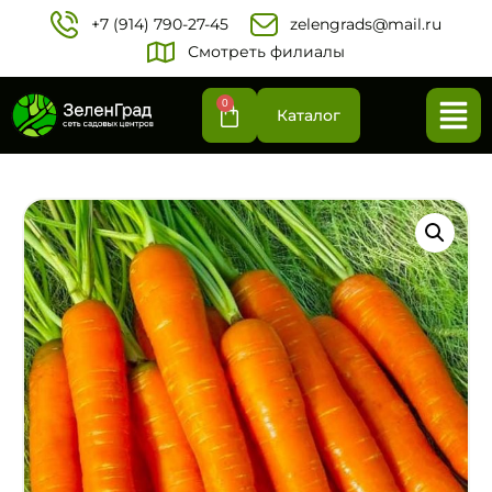
+7 (914) 790-27-45‬
zelengrads@mail.ru
Смотреть филиалы
0
Каталог