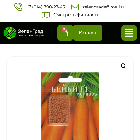
+7 (914) 790-27-45‬
zelengrads@mail.ru
Смотреть филиалы
0
Каталог