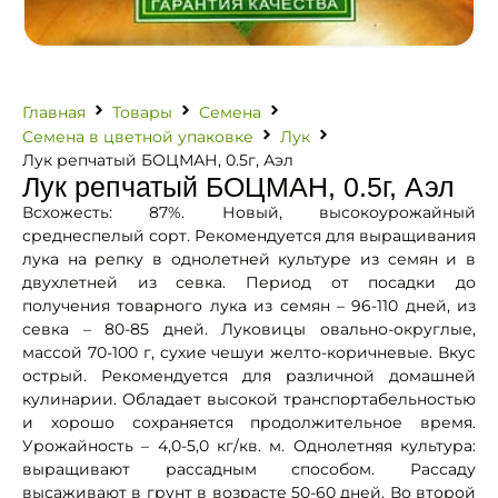
Главная
Товары
Семена
Семена в цветной упаковке
Лук
Лук репчатый БОЦМАН, 0.5г, Аэл
Лук репчатый БОЦМАН, 0.5г, Аэл
Всхожесть: 87%. Новый, высокоурожайный
среднеспелый сорт. Рекомендуется для выращивания
лука на репку в однолетней культуре из семян и в
двухлетней из севка. Период от посадки до
получения товарного лука из семян – 96-110 дней, из
севка – 80-85 дней. Луковицы овально-округлые,
массой 70-100 г, сухие чешуи желто-коричневые. Вкус
острый. Рекомендуется для различной домашней
кулинарии. Обладает высокой транспортабельностью
и хорошо сохраняется продолжительное время.
Урожайность – 4,0-5,0 кг/кв. м. Однолетняя культура:
выращивают рассадным способом. Рассаду
высаживают в грунт в возрасте 50-60 дней. Во второй