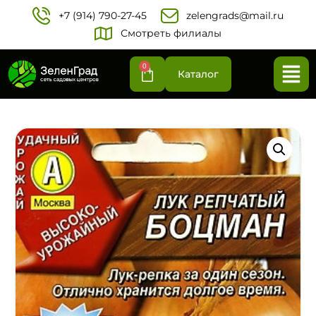
+7 (914) 790-27-45‬
zelengrads@mail.ru
Смотреть филиалы
0
Каталог