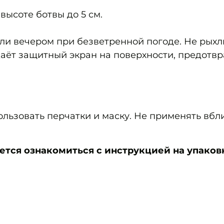
 высоте ботвы до 5 см.
ли вечером при безветренной погоде. Не рыхли
аёт защитный экран на поверхности, предот
ользовать перчатки и маску. Не применять вбл
ся ознакомиться с инструкцией на упаков