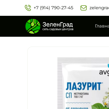
+7 (914) 790-27-45‬
zelengra
Главн