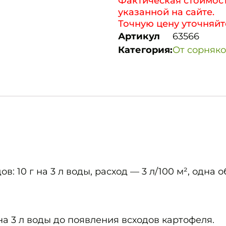
Фактическая стоимост
указанной на сайте.
Точную цену уточняйт
Артикул
63566
Категория:
От сорняк
: 10 г на 3 л воды, расход — 3 л/100 м², одна о
а 3 л воды до появления всходов картофеля.