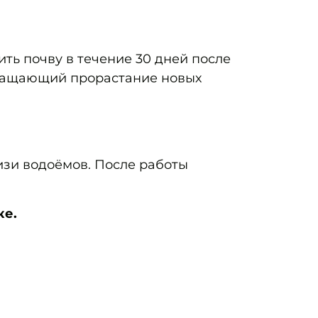
ть почву в течение 30 дней после
вращающий прорастание новых
изи водоёмов. После работы
ке.