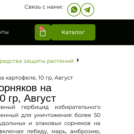
Связь с нами:
0
кты
Каталог
редства защиты растений
а картофеле, 10 гр, Август
сорняков на
0 гр, Август
вный гербицид избирательного
ченный для уничтожения более 50
удольных и злаковых сорняков на
 включая лебеду, марь, амброзию,