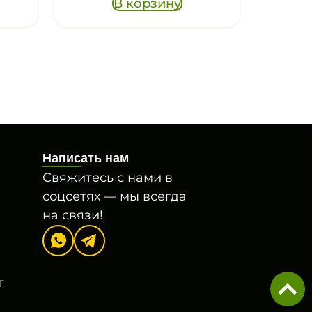
В корзину
Написать нам
Свяжитесь с нами в
соцсетях — мы всегда
на связи!
т