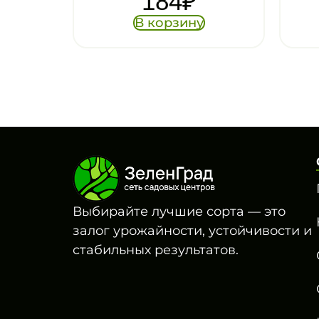
184
₽
В корзину
Выбирайте лучшие сорта — это
залог урожайности, устойчивости и
стабильных результатов.