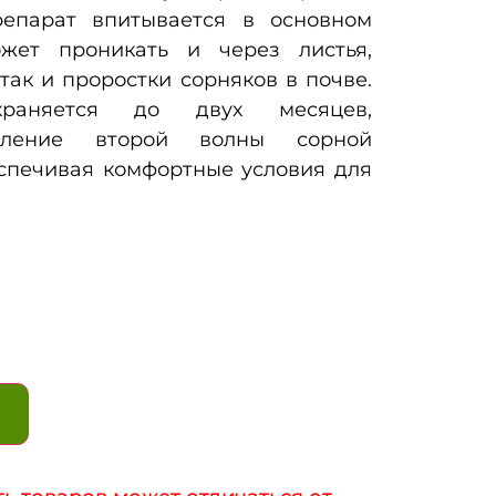
епарат впитывается в основном
жет проникать и через листья,
так и проростки сорняков в почве.
храняется до двух месяцев,
вление второй волны сорной
еспечивая комфортные условия для