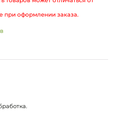
ь товаров может отличаться от
е при оформлении заказа.
ов
бработка.