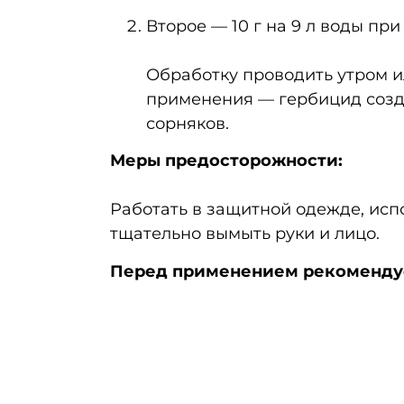
Второе — 10 г на 9 л воды при
Обработку проводить утром и
применения — гербицид созд
сорняков.
Меры предосторожности:
Работать в защитной одежде, исп
тщательно вымыть руки и лицо.
Перед применением рекомендует