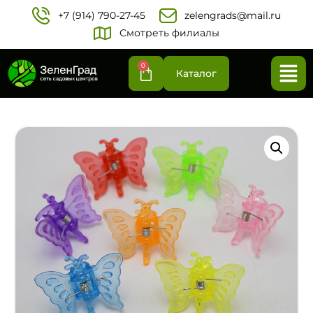
+7 (914) 790-27-45‬
zelengrads@mail.ru
Смотреть филиалы
0
Каталог