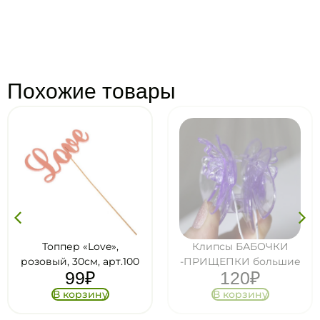
Похожие товары
Топпер «Love»,
Клипсы БАБОЧКИ
розовый, 30см, арт.100
-ПРИЩЕПКИ большие
99
₽
120
₽
В корзину
В корзину