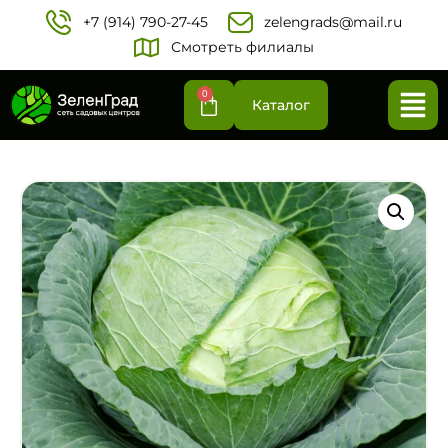
+7 (914) 790-27-45‬
zelengrads@mail.ru
Смотреть филиалы
0
Каталог