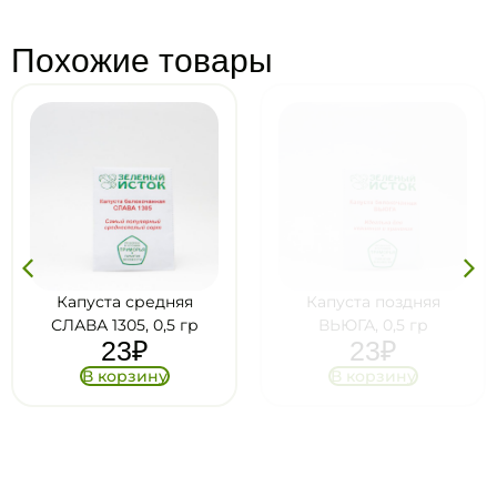
Похожие товары
Капуста средняя
Капуста поздняя
СЛАВА 1305, 0,5 гр
ВЬЮГА, 0,5 гр
23
₽
23
₽
В корзину
В корзину