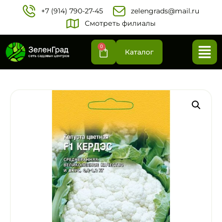
+7 (914) 790-27-45‬
zelengrads@mail.ru
Смотреть филиалы
0
Каталог