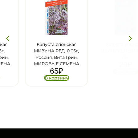
Капуста японская
Капуста японская
МИЗУНА РЕД, 0.05г,
ИЗУМРУДНЫЙ УЗОР,
Россия, Вита Грин,
П+
29
₽
МИРОВЫЕ СЕМЕНА
65
₽
В корзину
В корзину