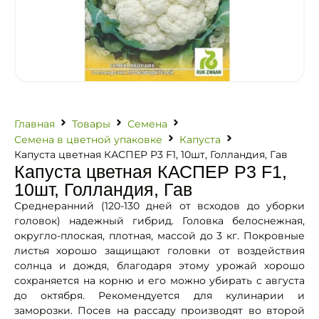
Главная
Товары
Семена
Семена в цветной упаковке
Капуста
Капуста цветная КАСПЕР Р3 F1, 10шт, Голландия, Гав
Капуста цветная КАСПЕР Р3 F1,
10шт, Голландия, Гав
Среднеранний (120-130 дней от всходов до уборки
головок) надежный гибрид. Головка белоснежная,
округло-плоская, плотная, массой до 3 кг. Покровные
листья хорошо защищают головки от воздействия
солнца и дождя, благодаря этому урожай хорошо
сохраняется на корню и его можно убирать с августа
до октября. Рекомендуется для кулинарии и
заморозки. Посев на рассаду производят во второй