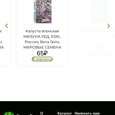
Капуста японская
Капуста японская
МИЗУНА РЕД, 0.05г,
ИЗУМРУДНЫЙ УЗОР,
Россия, Вита Грин,
П+
29
₽
МИРОВЫЕ СЕМЕНА
65
₽
В корзину
В корзину
О
Каталог
Написать нам