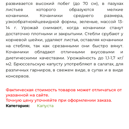
развивается высокий побег (до 70 см), в пазухах
листьев которого образуются мелкие
кочанчики. Кочанчики среднего размера,
узкообратнояйцевидной формы, зеленые, массой 13-
14 г. Урожай снимают, когда кочанчики станут
достаточно плотными и закрытыми. Стебли срубают у
корневой шейки, удаляют листья, оставляя кочанчики
на стеблях, так как срезанными они быстро вянут.
Кочанчики обладают отличными вкусовыми и
диетическими качествами. Урожайность до 1,1-1,7 кг/
м2. Брюссельскую капусту употребляют в салатах, для
различных гарниров, в свежем виде, в супах и в виде
консервов.
Фактическая стоимость товаров может отличаться от
указанной на сайте.
Точную цену уточняйте при оформлении заказа.
Категория:
Капуста