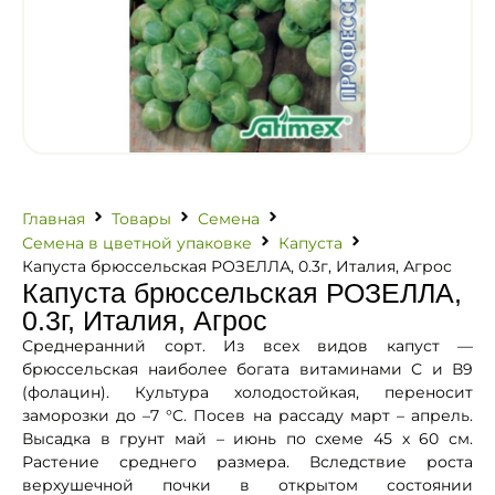
Главная
Товары
Семена
Семена в цветной упаковке
Капуста
Капуста брюссельская РОЗЕЛЛА, 0.3г, Италия, Агрос
Капуста брюссельская РОЗЕЛЛА,
0.3г, Италия, Агрос
Среднеранний сорт. Из всех видов капуст —
брюссельская наиболее богата витаминами С и В9
(фолацин). Культура холодостойкая, переносит
заморозки до –7 °C. Посев на рассаду март – апрель.
Высадка в грунт май – июнь по схеме 45 х 60 см.
Растение среднего размера. Вследствие роста
верхушечной почки в открытом состоянии