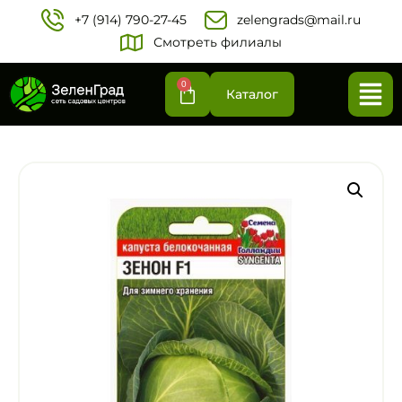
+7 (914) 790-27-45‬
zelengrads@mail.ru
Смотреть филиалы
0
Каталог