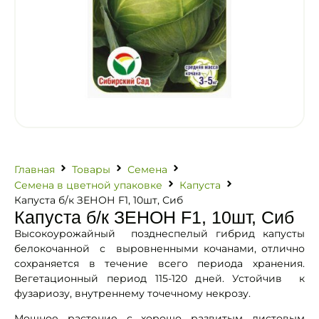
Главная
Товары
Семена
Семена в цветной упаковке
Капуста
Капуста б/к ЗЕНОН F1, 10шт, Сиб
Капуста б/к ЗЕНОН F1, 10шт, Сиб
Высокоурожайный позднеспелый гибрид капусты
белокочанной с выровненными кочанами, отлично
сохраняется в течение всего периода хранения.
Вегетационный период 115-120 дней. Устойчив к
фузариозу, внутреннему точечному некрозу.
Мощное растение с хорошо развитым листовым