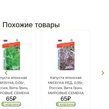
Похожие товары
Капуста японская
Капуста японская
МИЗУНА РЕД, 0.05г,
ИЗУМРУДНЫЙ УЗОР,
Россия, Вита Грин,
П+
29
₽
МИРОВЫЕ СЕМЕНА
65
₽
В корзину
В корзину