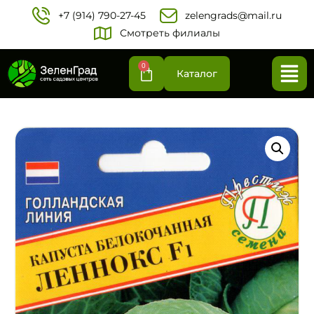
+7 (914) 790-27-45‬
zelengrads@mail.ru
Смотреть филиалы
0
Каталог