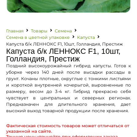
Главная
Товары
Семена
Семена в цветной упаковке
Капуста
Капуста б/к ЛЕННОКС F1, 10шт, Голландия, Престиж
Капуста б/к ЛЕННОКС F1, 10шт,
Голландия, Престиж
Поздний высокоурожайный гибрид капусты. Готов к
уборке через 140 дней после высадки рассады в
грунт. Кочаны плотные, округлые с тонкими листьями
и короткой внутренней кочерыгой, выровненные по
размеру, весом до 3-4 кг. Гибрид прекрасно себя
чувствует в центральных и северных регионах.
Предназначен для длительного хранения, дает
высокий выход товарной продукции после хранения.
Фактическая стоимость товаров может отличаться от
указанной на сайте.
Точную цену уточняйте при оформлении заказа.