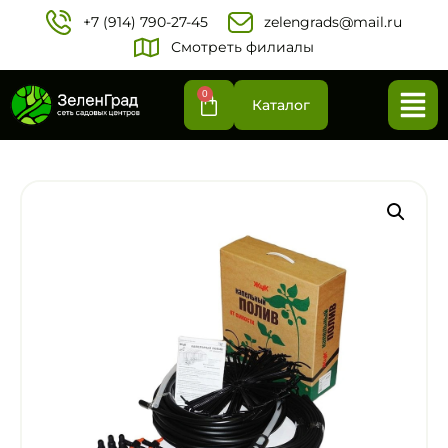
+7 (914) 790-27-45‬
zelengrads@mail.ru
Смотреть филиалы
0
Каталог