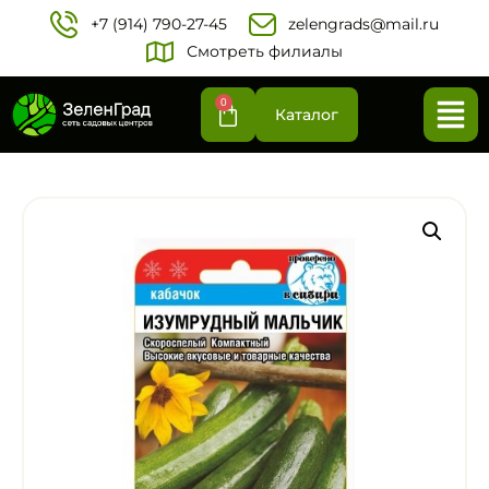
+7 (914) 790-27-45‬
zelengrads@mail.ru
Смотреть филиалы
0
Каталог