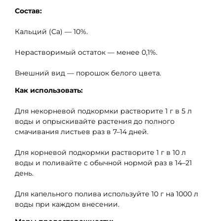
Состав:
Кальций (Ca) — 10%.
Нерастворимый остаток — менее 0,1%.
Внешний вид — порошок белого цвета.
Как использовать:
Для некорневой подкормки растворите 1 г в 5 л
воды и опрыскивайте растения до полного
смачивания листьев раз в 7–14 дней.
Для корневой подкормки растворите 1 г в 10 л
воды и поливайте с обычной нормой раз в 14–21
день.
Для капельного полива используйте 10 г на 1000 л
воды при каждом внесении.