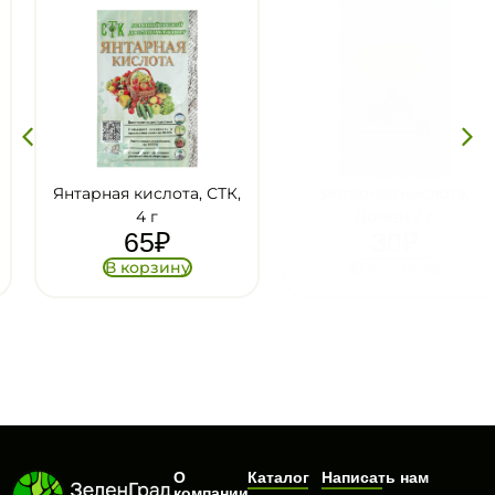
Янтарная кислота, СТК,
Янтарная кислота,
4 г
Домен 2 г
65
₽
30
₽
В корзину
В корзину
О
Каталог
Написать нам
компании