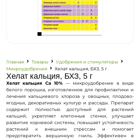
Главная
Товары
Удобрения и стимуляторы
Микроудобрения
Хелат кальция, БХЗ, 5 г
Хелат кальция, БХЗ, 5 г
Хелат кальция Ca 10%
— микроудобрение в виде
белого порошка, изготовленное для профилактики и
лечения кальциевого хлороза у овощных, плодово-
ягодных, декоративных культур и рассады. Препарат
содержит полностью доступный для растений
кальций, укрепляет клеточные стенки, улучшает
развитие корневой системы, повышает устойчивость
растений к внешним стрессам и помогает
предотвратить вершинную гниль. Эффективен в