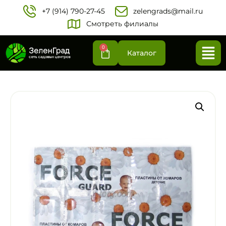
+7 (914) 790-27-45‬
zelengrads@mail.ru
Смотреть филиалы
0
Каталог