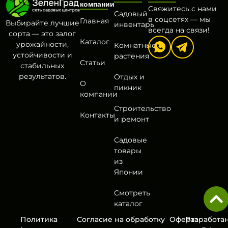
компании
Свяжитесь с нами
Садовый
в соцсетях — мы
Главная
Выбирайте лучшие
инвентарь
всегда на связи!
сорта — это залог
Каталог
урожайности,
Комнатные
устойчивости и
растения
Статьи
стабильных
результатов.
Отдых и
О
пикник
компании
Строительство
Контакты
и ремонт
Садовые
товары
из
Японии
Смотреть
каталог
Политика
Согласие на обработку
Оферта
Разработа