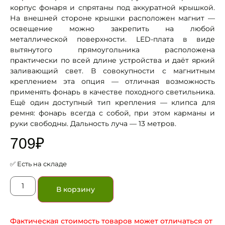
корпус фонаря и спрятаны под аккуратной крышкой.
На внешней стороне крышки расположен магнит —
освещение можно закрепить на любой
металлической поверхности. LED-плата в виде
вытянутого прямоугольника расположена
практически по всей длине устройства и даёт яркий
заливающий свет. В совокупности с магнитным
креплением эта опция — отличная возможность
применять фонарь в качестве походного светильника.
Ещё один доступный тип крепления — клипса для
ремня: фонарь всегда с собой, при этом карманы и
руки свободны. Дальность луча — 13 метров.
709
₽
✅ Есть на складе
В корзину
Фактическая стоимость товаров может отличаться от