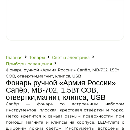
Главная
Товары
Свет и электрика
Приборы освещения
Фонарь ручной «Армия России» Сапёр, МВ-702, 1.5Вт
СОВ, отвертки,магнит, клипса, USB
Фонарь ручной «Армия России»
Сапёр, МВ-702, 1.5Вт СОВ,
отвертки,магнит, клипса, USB
Сапёр — фонарь со встроенным набором
инструментов: плоская, крестовая отвёртки и торкс.
Легко крепится к самым разным поверхностям при
помощи магнита и клипсы на корпусе. LED-плата с
широким ярким светом. Инструменты встроены в