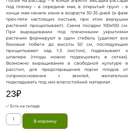
Посев на рассаду – в конце апреля. Высадка рассады
под пленку – в середине мая, в открытый грунт – в
конце мая–начале июня в возрасте 30-35 дней (в фазе
трёх-пяти настоящих листьев, при этом верхушки
растений прищипывают). Схема посадки 100х100 см.
При выращивании под пленочными укрытиями
растения формируют в один стебель (удаляют все
боковые побеги до высоты 50 см, последующие
прищипывают над 1-3 листом), подвязывают к
шпалере (плоды можно подвешивать в сетках).
Возможно выращивание в свободной культуре в
расстил, для предотвращения порчи плодов от
соприкосновения с землей, желательно
подкладывать под них влагостойкий материал.
23
₽
✅ Есть на складе
В корзину