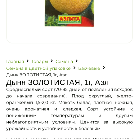
Главная
Товары
Семена
Семена в цветной упаковке
Бахчевые
Дыня ЗОЛОТИСТАЯ, 1г, Аэл
Дыня ЗОЛОТИСТАЯ, 1г, Аэл
Среднеспелый сорт (70-85 дней от появления всходов
до начала созревания). Плод округлый, желто-
оранжевый 1,5-2,0 кг. Мякоть белая, плотная, нежная,
очень ароматная и сладкая. Сорт устойчив к
пониженным температурам и другим
неблагоприятным условиям. Ценится за высокую
урожайность и устойчивость к болезням.