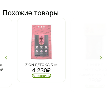
Похожие товары
ZION ДЕТОКС, 3 кг
ШУНГИТ
4 230
₽
КАРЕЛЬСКИЙ
Биоабсолют, 0,5 л
В корзину
293
₽
В корзину