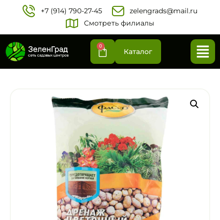
+7 (914) 790-27-45‬
zelengrads@mail.ru
Смотреть филиалы
0
Каталог