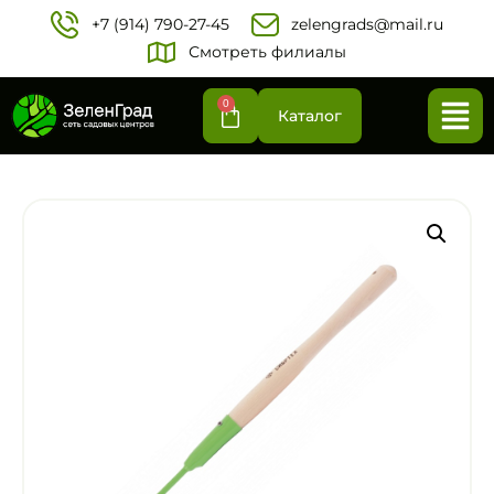
+7 (914) 790-27-45‬
zelengrads@mail.ru
Смотреть филиалы
0
Каталог