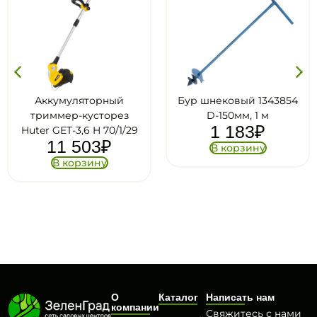
Аккумуляторный
Бур шнековый 1343854
триммер-кусторез
D-150мм, 1 м
1 183
₽
Huter GET-3,6 H 70/1/29
11 503
₽
В корзину
В корзину
О
Каталог
Написать нам
компании
Свяжитесь с нами