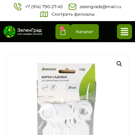
+7 (914) 790-27-45‬
zelengrads@mail.ru
Смотреть филиалы
0
Каталог