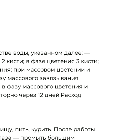
стве воды, указанном далее: —
 2 кисти; в фазе цветения 3 кисти;
тения; при массовом цветении и
фазу массового завязывания
— в фазу массового цветения и
вторно через 12 дней.Расход
щу, пить, курить. После работы
глаза — промыть большим