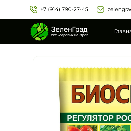
+7 (914) 790-27-45‬
zelengra
Главн