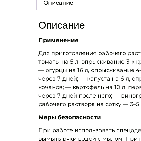
Описание
Описание
Применение
Для приготовления рабочего раст
томаты на 5 л, опрыскивание 3-х кр
— огурцы на 16 л, опрыскивание 4-
через 7 дней; — капуста на 6 л, 
кочанов; — картофель на 10 л, пер
через 7 дней после него; — виног
рабочего раствора на сотку — 3–5 л
Меры безопасности
При работе использовать спецодеж
вымыть руки водой с мылом. При 