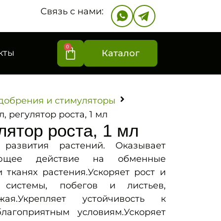
Связь с нами:
0
кты
Каталог
добрения и стимуляторы
, регулятор роста, 1 мл
лятор роста, 1 мл
 развития растений. Оказывает
ующее действие на обменные
 тканях растения.Ускоряет рост и
 системы, побегов и листьев,
ая.Укрепляет устойчивость к
лагоприятным условиям.Ускоряет