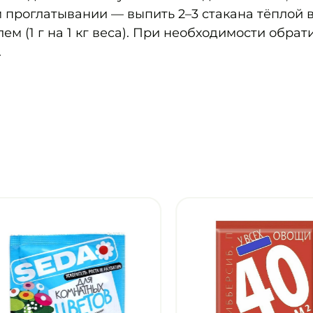
 проглатывании — выпить 2–3 стакана тёплой в
м (1 г на 1 кг веса). При необходимости обрат
.