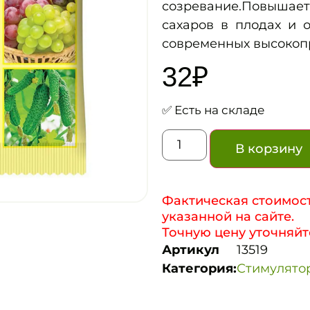
созревание.Повышает
сахаров в плодах и 
современных высокопр
32
₽
✅ Есть на складе
В корзину
Фактическая стоимост
указанной на сайте.
Точную цену уточняйт
Артикул
13519
Категория:
Стимулято