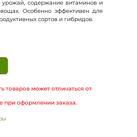
 урожай, содержание витаминов и
овощах. Особенно эффективен для
одуктивных сортов и гибридов.
ь товаров может отличаться от
е при оформлении заказа.
ры