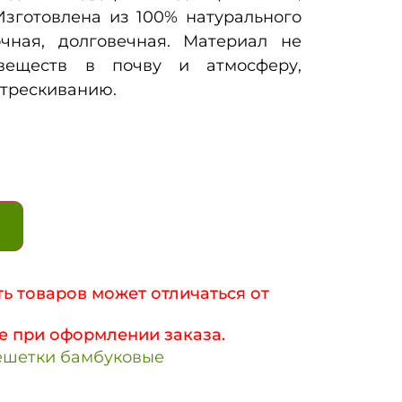
Изготовлена из 100% натурального
очная, долговечная. Материал не
веществ в почву и атмосферу,
стрескиванию.
ь товаров может отличаться от
е при оформлении заказа.
ешетки бамбуковые