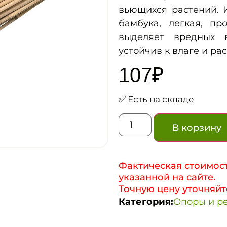
вьющихся растений. 
бамбука, легкая, пр
выделяет вредных 
устойчив к влаге и ра
107
₽
✅ Есть на складе
В корзину
Фактическая стоимост
указанной на сайте.
Точную цену уточняйт
Категория:
Опоры и р