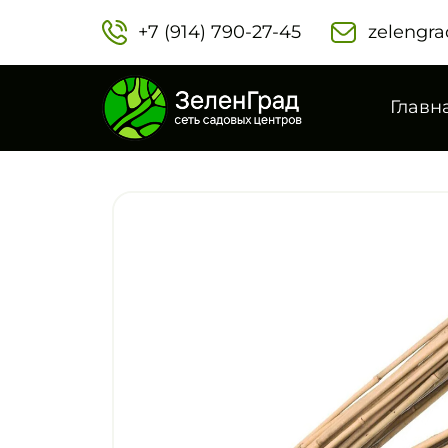
+7 (914) 790-27-45‬
zelengra
Главн