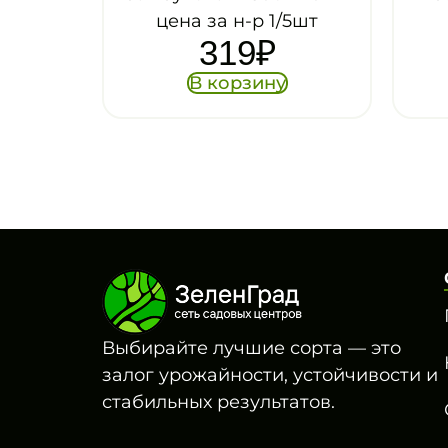
 за н-р 1/5шт
(-2-)
319
₽
101
₽
В корзину
В корзину
Выбирайте лучшие сорта — это
залог урожайности, устойчивости и
стабильных результатов.