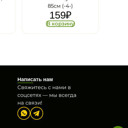
м (-4-)
59
₽
орзину
Написать нам
Свяжитесь с нами в
соцсетях — мы всегда
на связи!