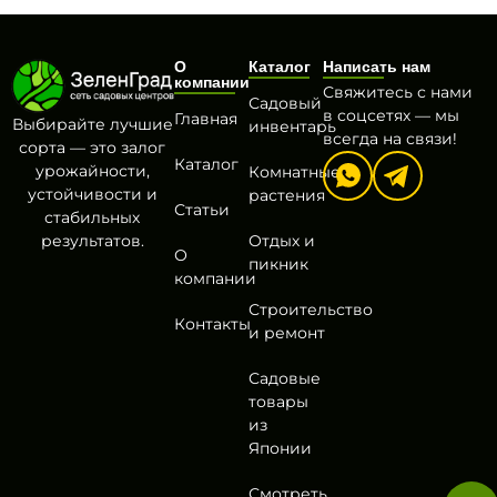
О
Каталог
Написать нам
компании
Свяжитесь с нами
Садовый
в соцсетях — мы
Главная
Выбирайте лучшие
инвентарь
всегда на связи!
сорта — это залог
Каталог
урожайности,
Комнатные
устойчивости и
растения
Статьи
стабильных
результатов.
Отдых и
О
пикник
компании
Строительство
Контакты
и ремонт
Садовые
товары
из
Японии
Смотреть