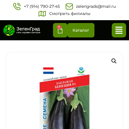
+7 (914) 790-27-45‬
zelengrads@mail.ru
Смотреть филиалы
0
Каталог