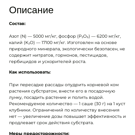
Описание
Состав:
Азот (N) — 5000 мг/кг, фосфор (P₂O₅) — 6200 мг/кг,
калий (K₂O) — 17100 мг/кг. Изготовлен на основе
природного минерала, экологически безопасен, не
содержит нитратов, гормонов, пестицидов,
гербицидов и ускорителей роста.
Как использовать:
При пересадке рассады опудрить корневой ком
растения субстратом, внести его в посадочную
лунку, посадить растение и полить водой.
Рекомендуемое количество — 1 саше (30 г) на 1 куст
клубники. Ограничений по количеству внесения
нет — увеличение дозы повышает эффективность и
продлевает срок действия субстрата.
Меры предосторожности: