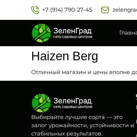
+7 (914) 790-27-45‬
zelengra
Главн
Haizen Berg
Отличный магазин и цены вполне д
Выбирайте лучшие сорта — это
залог урожайности, устойчивости и
стабильных результатов.