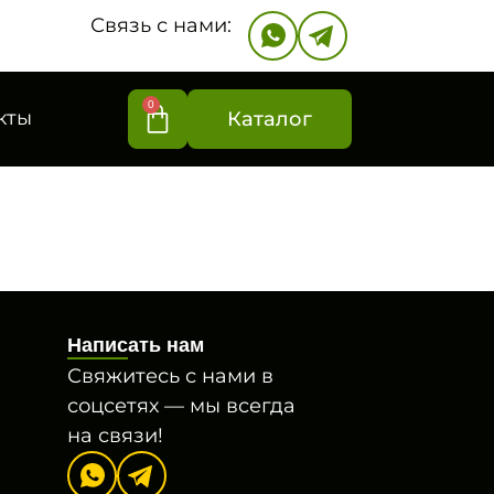
Связь с нами:
0
кты
Каталог
Написать нам
Свяжитесь с нами в
соцсетях — мы всегда
на связи!