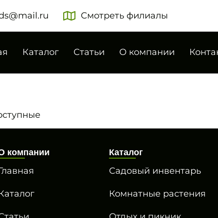
ds@mail.ru
Смотреть филиалы
ая
Каталог
Статьи
О компании
Конта
оступные
О компании
Каталог
Главная
Садовый инвентарь
Каталог
Комнатные растения
Статьи
Отдых и пикник